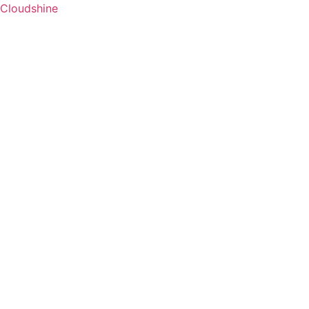
Cloudshine
Menú