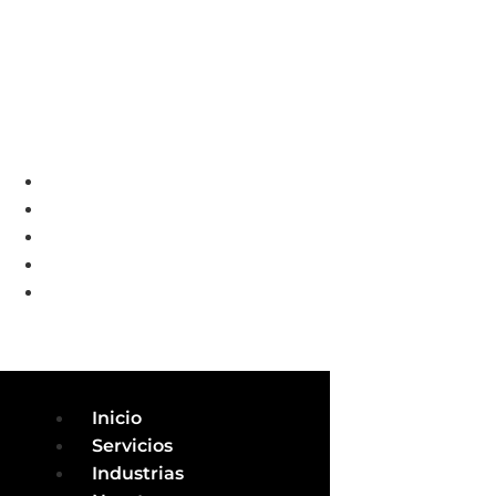
Inicio
Servicios
Industrias
Nosotros
Contacto
Inicio
Servicios
Industrias