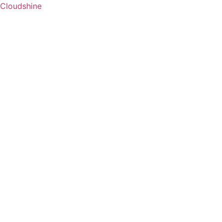
Cloudshine
Menú