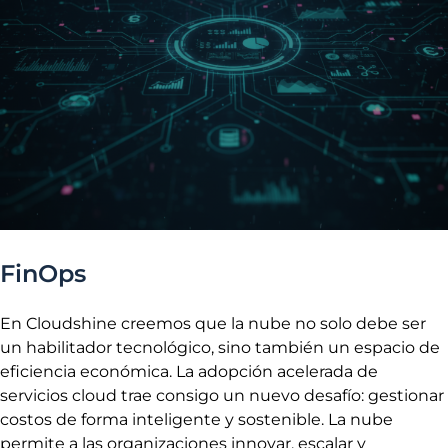
FinOps
En Cloudshine creemos que la nube no solo debe ser
un habilitador tecnológico, sino también un espacio de
eficiencia económica. La adopción acelerada de
servicios cloud trae consigo un nuevo desafío: gestionar
costos de forma inteligente y sostenible.
La nube
permite a las organizaciones innovar, escalar y